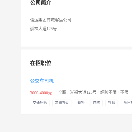
公司简介
信运集团商城客运公司
崇福大道125号
在招职位
公交车司机
/
全职
/
崇福大道125号
/
经验不限
/
不限
3000-4000元
交通补贴
加班补助
餐补
包吃
社保
节日
婚假
其他补贴