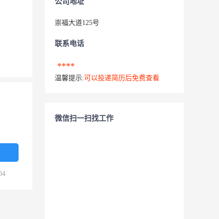
公司地址
崇福大道125号
联系电话
****
温馨提示:
可以投递简历后免费查看
微信扫一扫找工作
04