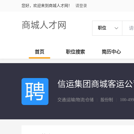
您好，欢迎来到商城人才网！
请登录
商城人才网
职位
首页
职位搜索
简历中心
信运集团商城客运公
交通|运输|物流|仓储
|
股份制
|
100-49