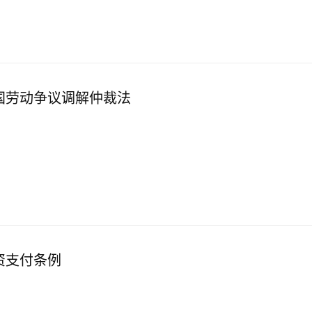
国劳动争议调解仲裁法
资支付条例