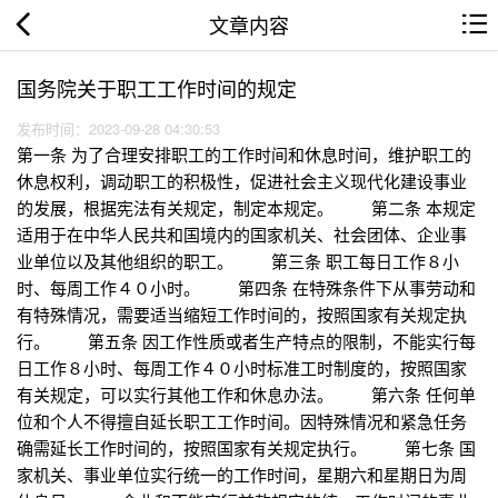
文章内容
国务院关于职工工作时间的规定
发布时间：2023-09-28 04:30:53
第一条 为了合理安排职工的工作时间和休息时间，维护职工的
休息权利，调动职工的积极性，促进社会主义现代化建设事业
的发展，根据宪法有关规定，制定本规定。 第二条 本规定
适用于在中华人民共和国境内的国家机关、社会团体、企业事
业单位以及其他组织的职工。 第三条 职工每日工作８小
时、每周工作４０小时。 第四条 在特殊条件下从事劳动和
有特殊情况，需要适当缩短工作时间的，按照国家有关规定执
行。 第五条 因工作性质或者生产特点的限制，不能实行每
日工作８小时、每周工作４０小时标准工时制度的，按照国家
有关规定，可以实行其他工作和休息办法。 第六条 任何单
位和个人不得擅自延长职工工作时间。因特殊情况和紧急任务
确需延长工作时间的，按照国家有关规定执行。 第七条 国
家机关、事业单位实行统一的工作时间，星期六和星期日为周