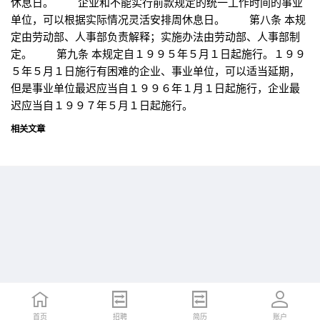
休息日。 企业和不能实行前款规定的统一工作时间的事业
单位，可以根据实际情况灵活安排周休息日。 第八条 本规
定由劳动部、人事部负责解释；实施办法由劳动部、人事部制
定。 第九条 本规定自１９９５年５月１日起施行。１９９
５年５月１日施行有困难的企业、事业单位，可以适当延期，
但是事业单位最迟应当自１９９６年１月１日起施行，企业最
迟应当自１９９７年５月１日起施行。
相关文章
首页
首页
招聘
招聘
简历
简历
账户
账户