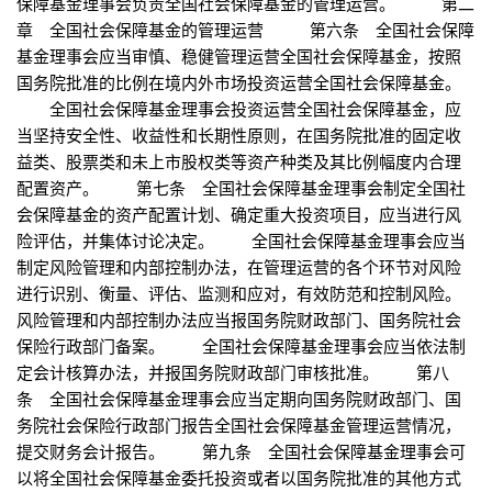
保障基金理事会负责全国社会保障基金的管理运营。 第二
章 全国社会保障基金的管理运营 第六条 全国社会保障
基金理事会应当审慎、稳健管理运营全国社会保障基金，按照
国务院批准的比例在境内外市场投资运营全国社会保障基金。
全国社会保障基金理事会投资运营全国社会保障基金，应
当坚持安全性、收益性和长期性原则，在国务院批准的固定收
益类、股票类和未上市股权类等资产种类及其比例幅度内合理
配置资产。 第七条 全国社会保障基金理事会制定全国社
会保障基金的资产配置计划、确定重大投资项目，应当进行风
险评估，并集体讨论决定。 全国社会保障基金理事会应当
制定风险管理和内部控制办法，在管理运营的各个环节对风险
进行识别、衡量、评估、监测和应对，有效防范和控制风险。
风险管理和内部控制办法应当报国务院财政部门、国务院社会
保险行政部门备案。 全国社会保障基金理事会应当依法制
定会计核算办法，并报国务院财政部门审核批准。 第八
条 全国社会保障基金理事会应当定期向国务院财政部门、国
务院社会保险行政部门报告全国社会保障基金管理运营情况，
提交财务会计报告。 第九条 全国社会保障基金理事会可
以将全国社会保障基金委托投资或者以国务院批准的其他方式