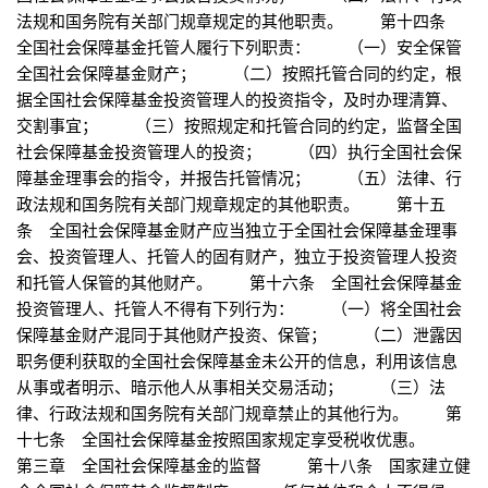
法规和国务院有关部门规章规定的其他职责。 第十四条
全国社会保障基金托管人履行下列职责： （一）安全保管
全国社会保障基金财产； （二）按照托管合同的约定，根
据全国社会保障基金投资管理人的投资指令，及时办理清算、
交割事宜； （三）按照规定和托管合同的约定，监督全国
社会保障基金投资管理人的投资； （四）执行全国社会保
障基金理事会的指令，并报告托管情况； （五）法律、行
政法规和国务院有关部门规章规定的其他职责。 第十五
条 全国社会保障基金财产应当独立于全国社会保障基金理事
会、投资管理人、托管人的固有财产，独立于投资管理人投资
和托管人保管的其他财产。 第十六条 全国社会保障基金
投资管理人、托管人不得有下列行为： （一）将全国社会
保障基金财产混同于其他财产投资、保管； （二）泄露因
职务便利获取的全国社会保障基金未公开的信息，利用该信息
从事或者明示、暗示他人从事相关交易活动； （三）法
律、行政法规和国务院有关部门规章禁止的其他行为。 第
十七条 全国社会保障基金按照国家规定享受税收优惠。
第三章 全国社会保障基金的监督 第十八条 国家建立健