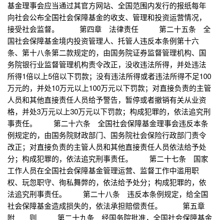
基金理事会应当通过其官方网站、全国范围内发行的报纸每年
向社会公布全国社会保障基金的收支、管理和投资运营情况，
接受社会监督。 第四章 法律责任 第二十五条 全
国社会保障基金境内投资管理人、托管人违反本条例第十六
条、第十八条第二款规定的，由国务院证券监督管理机构、国
务院银行业监督管理机构责令改正，没收违法所得，并处违法
所得1倍以上5倍以下罚款；没有违法所得或者违法所得不足100
万元的，并处10万元以上100万元以下罚款；对直接负责的主管
人员和其他直接责任人员给予警告，暂停或者撤销有关从业资
格，并处3万元以上30万元以下罚款；构成犯罪的，依法追究刑
事责任。 第二十六条 全国社会保障基金理事会违反本条
例规定的，由国务院财政部门、国务院社会保险行政部门责令
改正；对直接负责的主管人员和其他直接责任人员依法给予处
分；构成犯罪的，依法追究刑事责任。 第二十七条 国家
工作人员在全国社会保障基金管理运营、监督工作中滥用职
权、玩忽职守、徇私舞弊的，依法给予处分；构成犯罪的，依
法追究刑事责任。 第二十八条 违反本条例规定，给全国
社会保障基金造成损失的，依法承担赔偿责任。 第五章
附 则 第二十九条 经国务院批准，全国社会保障基金