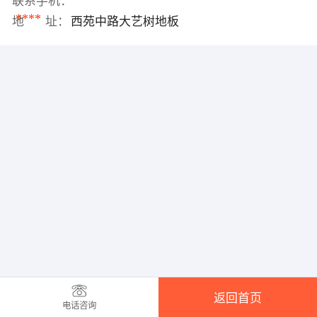
联系手机：
****
地 址：
西苑中路大艺树地板
返回首页
电话咨询