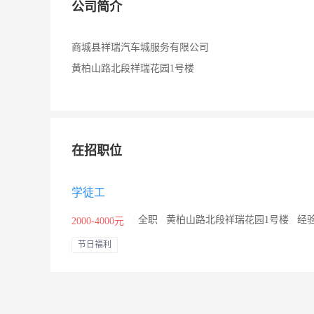
公司简介
商城县祥瑞汽车城服务有限公司
黄柏山路北段祥瑞花园1号楼
在招职位
学徒工
/
全职
/
黄柏山路北段祥瑞花园1号楼
/
经
2000-4000元
节日福利