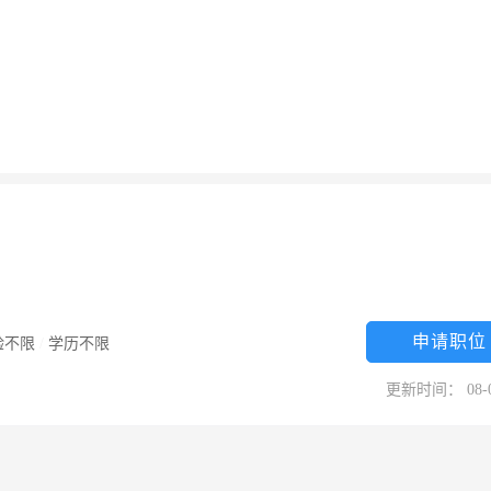
申请职位
验不限
/
学历不限
更新时间： 08-