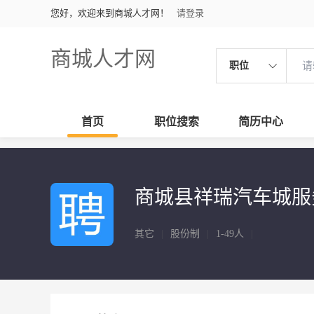
您好，欢迎来到商城人才网！
请登录
商城人才网
职位
首页
职位搜索
简历中心
商城县祥瑞汽车城服
其它
|
股份制
|
1-49人
|