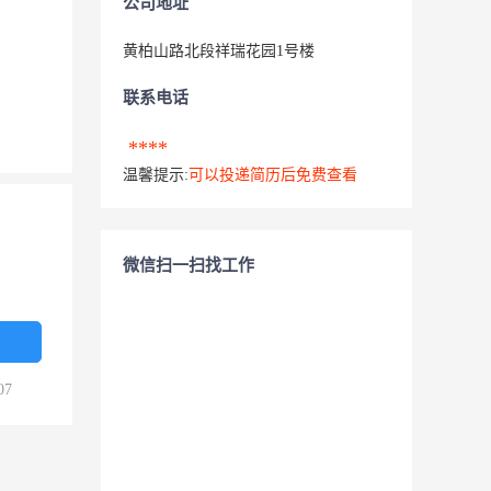
公司地址
黄柏山路北段祥瑞花园1号楼
联系电话
****
温馨提示:
可以投递简历后免费查看
微信扫一扫找工作
07