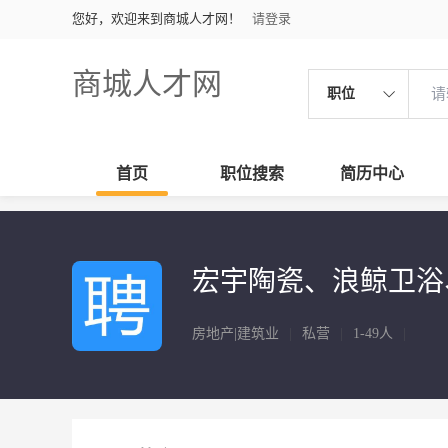
您好，欢迎来到商城人才网！
请登录
商城人才网
职位
首页
职位搜索
简历中心
宏宇陶瓷、浪鲸卫浴
房地产|建筑业
|
私营
|
1-49人
|