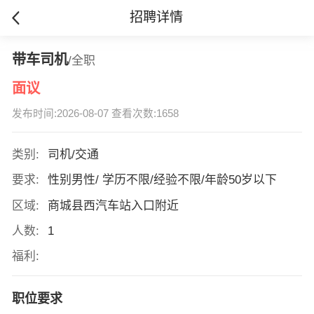
招聘详情
带车司机
/全职
面议
发布时间:2026-08-07 查看次数:1658
类别:
司机/交通
要求:
性别男性/ 学历不限/经验不限/年龄50岁以下
区域:
商城县西汽车站入口附近
人数:
1
福利:
职位要求