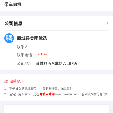
带车司机
公司信息
商城县美团优选
联系人：
****
联系电话：
公司地址：
商城县西汽车站入口附近
温馨提示
1、本平台仅供信息发布，不会收取押金、保证金！
2、请告知用人单位，是在
商城人才网
www.miezhu.com上看到该招聘信息的！