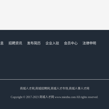
信息
招聘资讯
发布简历
企业入驻
会员中心
法律申明
们
商城人才网,商城招聘网,商城人才市场,商城人事人才网
Copyright © 2017-2023 商城人才网 www.miezhu.com All rights reserved.