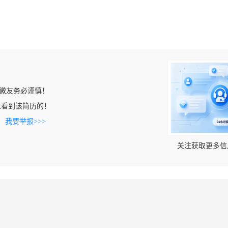
微友务必谨慎！
com上看到该简历的！
。
我要举报>>>
关注获取更多信