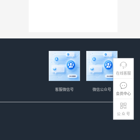
在线客服
客服微信号
微信公众号
会员中心
公 众 号