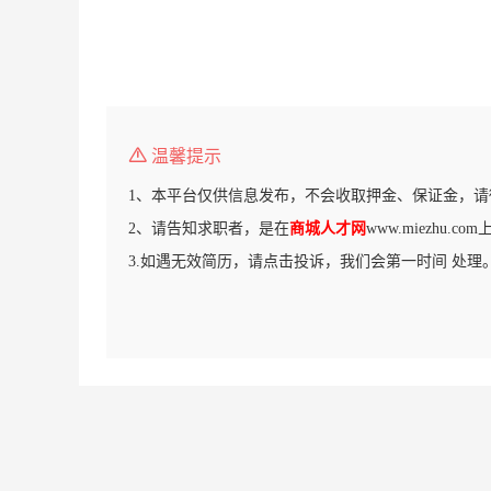
温馨提示
1、本平台仅供信息发布，不会收取押金、保证金，请
2、请告知求职者，是在
商城人才网
www.miezhu.
3.如遇无效简历，请点击投诉，我们会第一时间 处理