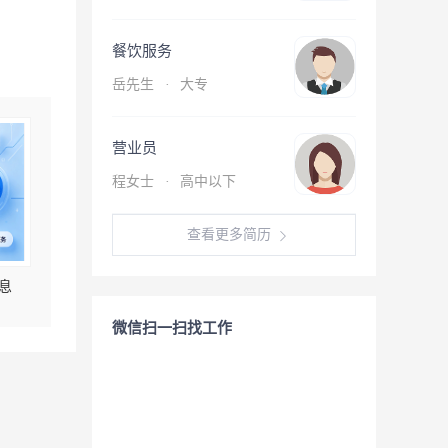
餐饮服务
岳先生
·
大专
营业员
程女士
·
高中以下
查看更多简历
息
微信扫一扫找工作