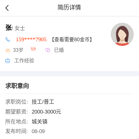
简历详情
张
/ 女士
159****7905
【查看需要80金币】
33岁
已婚
工作经验
求职意向
求职岗位:
技工/普工
期望薪资:
2000-3000元
所在地点:
城关镇
发布时间:
08-09